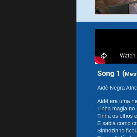
Song 1 (
Mes
Aidê Negra Afri
Aidê era uma ne
Tinha magia no 
Tinha os olhos 
E sabia como c
Sinhozinho fico