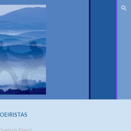
ion
OEIRISTAS
Quarterly Plans)