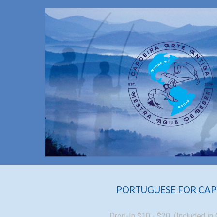
ip to main content
Skip to navigat
PORTUGUESE FOR CAP
Drop-In $10 - $20 (Included in 