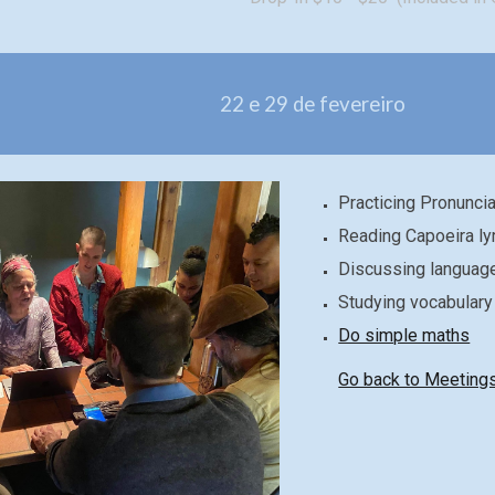
22
e 29 de fevereiro
Practicing Pronuncia
Reading Capoeira ly
Discussing language
Studying vocabulary
Do simple maths
Go back to Meeting