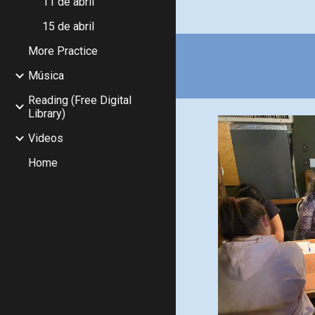
11 de abril
15 de abril
More Practice
Música
Reading (Free Digital
Library)
Videos
Home