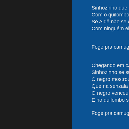
Sinhozinho que 
Com o quilombo
Se Aidê não se
Com ninguém el
Foge pra camug
Chegando em c
Sinhozinho se 
O negro mostro
Que na senzala
O negro venceu 
E no quilombo s
Foge pra camug